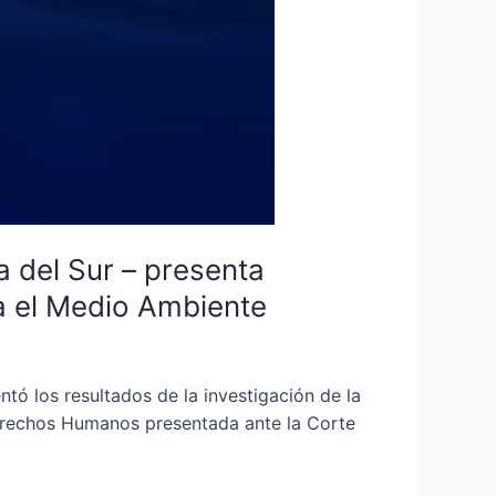
a del Sur – presenta
a el Medio Ambiente
tó los resultados de la investigación de la
 Derechos Humanos presentada ante la Corte