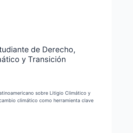
tudiante de Derecho,
mático y Transición
atinoamericano sobre Litigio Climático y
en cambio climático como herramienta clave