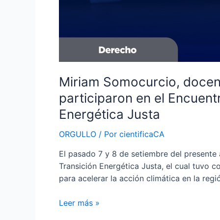
Litigio
Climático
y
Transición
Energética
Justa
Miriam Somocurcio, docent
participaron en el Encuent
Energética Justa
ORGULLO
/ Por
cientificaCA
El pasado 7 y 8 de setiembre del presente 
Transición Energética Justa, el cual tuvo c
para acelerar la acción climática en la reg
Leer más »