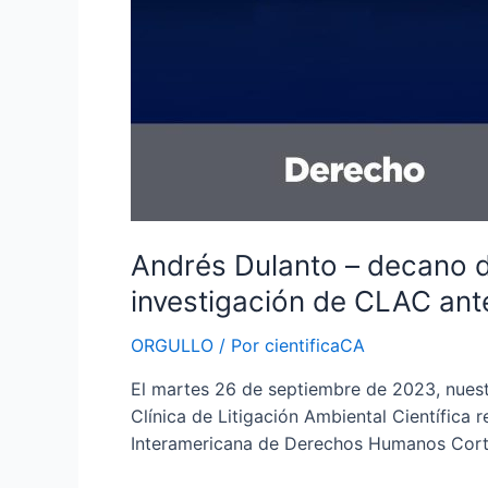
Andrés Dulanto – decano de
investigación de CLAC an
ORGULLO
/ Por
cientificaCA
El martes 26 de septiembre de 2023, nuestr
Clínica de Litigación Ambiental Científica
Interamericana de Derechos Humanos Corte