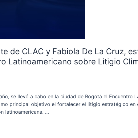
e de CLAC y Fabiola De La Cruz, es
ro Latinoamericano sobre Litigio Cli
año, se llevó a cabo en la ciudad de Bogotá el Encuentro L
omo principal objetivo el fortalecer el litigio estratégico 
ión latinoamericana. …