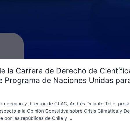
 la Carrera de Derecho de Científic
te Programa de Naciones Unidas par
o decano y director de CLAC, Andrés Dulanto Tello, presen
 respecto a la Opinión Consultiva sobre Crisis Climática y
 por las repúblicas de Chile y …