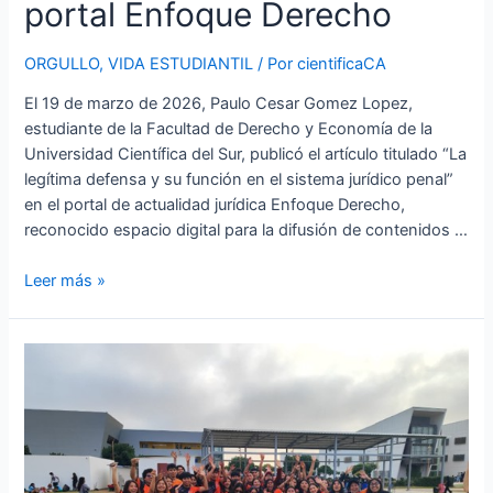
portal Enfoque Derecho
ORGULLO
,
VIDA ESTUDIANTIL
/ Por
cientificaCA
El 19 de marzo de 2026, Paulo Cesar Gomez Lopez,
estudiante de la Facultad de Derecho y Economía de la
Universidad Científica del Sur, publicó el artículo titulado “La
legítima defensa y su función en el sistema jurídico penal”
en el portal de actualidad jurídica Enfoque Derecho,
reconocido espacio digital para la difusión de contenidos …
Leer más »
EDUCACIÓN
Y
COMPROMISO
QUE
TRASCIENDEN
LAS