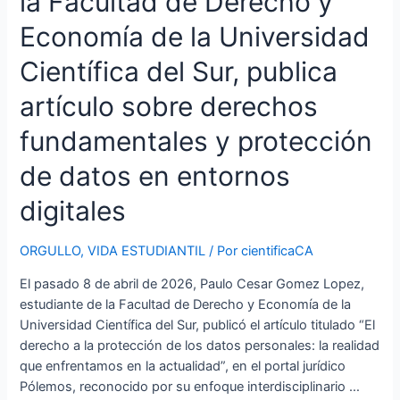
la Facultad de Derecho y
en
entornos
Economía de la Universidad
digitales
Científica del Sur, publica
artículo sobre derechos
fundamentales y protección
de datos en entornos
digitales
ORGULLO
,
VIDA ESTUDIANTIL
/ Por
cientificaCA
El pasado 8 de abril de 2026, Paulo Cesar Gomez Lopez,
estudiante de la Facultad de Derecho y Economía de la
Universidad Científica del Sur, publicó el artículo titulado “El
derecho a la protección de los datos personales: la realidad
que enfrentamos en la actualidad”, en el portal jurídico
Pólemos, reconocido por su enfoque interdisciplinario …