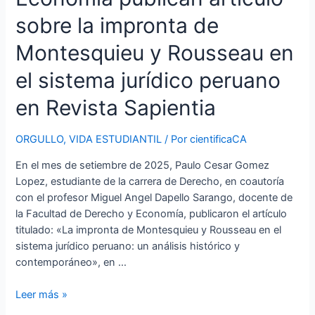
en
sobre la impronta de
Revista
Sapientia
Montesquieu y Rousseau en
el sistema jurídico peruano
en Revista Sapientia
ORGULLO
,
VIDA ESTUDIANTIL
/ Por
cientificaCA
En el mes de setiembre de 2025, Paulo Cesar Gomez
Lopez, estudiante de la carrera de Derecho, en coautoría
con el profesor Miguel Angel Dapello Sarango, docente de
la Facultad de Derecho y Economía, publicaron el artículo
titulado: «La impronta de Montesquieu y Rousseau en el
sistema jurídico peruano: un análisis histórico y
contemporáneo», en …
Leer más »