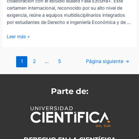
colaboración con el estudio Bullard Falla Ezcurra+. Este
certamen internacional, reconocido por su alto nivel de
exigencia, reúne a equipos multidisciplinarios integrados
por estudiantes de Derecho e Ingeniería Económica y de …
Leer más »
1
2
…
5
Página siguiente
→
Parte de: