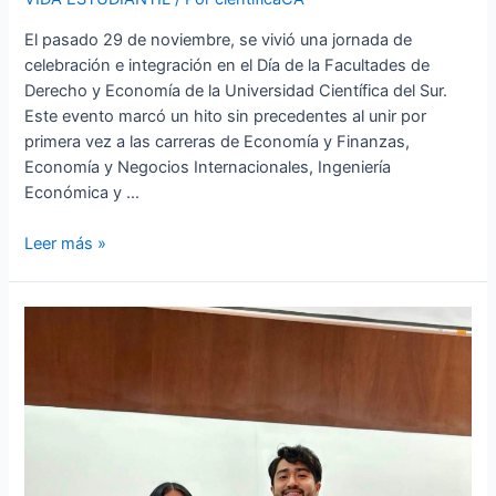
El pasado 29 de noviembre, se vivió una jornada de
celebración e integración en el Día de la Facultades de
Derecho y Economía de la Universidad Científica del Sur.
Este evento marcó un hito sin precedentes al unir por
primera vez a las carreras de Economía y Finanzas,
Economía y Negocios Internacionales, Ingeniería
Económica y …
Leer más »
Sayuri
Goñi,
estudiante
de
la
Facultad
de
Derecho