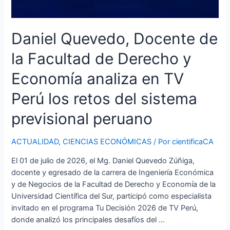
del
sistema
previsional
Daniel Quevedo, Docente de
peruano
la Facultad de Derecho y
Economía analiza en TV
Perú los retos del sistema
previsional peruano
ACTUALIDAD
,
CIENCIAS ECONÓMICAS
/ Por
cientificaCA
El 01 de julio de 2026, el Mg. Daniel Quevedo Zúñiga,
docente y egresado de la carrera de Ingeniería Económica
y de Negocios de la Facultad de Derecho y Economía de la
Universidad Científica del Sur, participó como especialista
invitado en el programa Tu Decisión 2026 de TV Perú,
donde analizó los principales desafíos del …