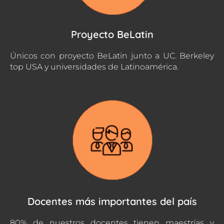
Proyecto BeLatin
Únicos con proyecto BeLatin junto a UC. Berkeley
top USA y universidades de Latinoamérica.
Docentes más importantes del país
80% de nuestros docentes tienen maestrías y