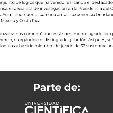
conjunto de logros que ha venido realizando el destacad
nsa, especialista de investigación en la Presidencia del 
s. Asimismo, cuenta con una amplia experiencia brindand
 México y Costa Rica.
 Gonzalez, nos comentó que está sumamente agradecido p
mercio, otorgándole el distinguido galardón. Así pues, s
coloquios y ha sido miembro de jurado de 32 sustentacion
Parte de: