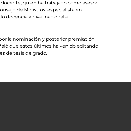
o docente, quien ha trabajado como asesor
Consejo de Ministros, especialista en
o docencia a nivel nacional e
or la nominación y posterior premiación
eñaló que estos últimos ha venido editando
es de tesis de grado.