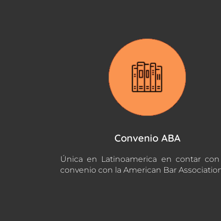
Convenio ABA
Única en Latinoamerica en contar co
convenio con la American Bar Associatio