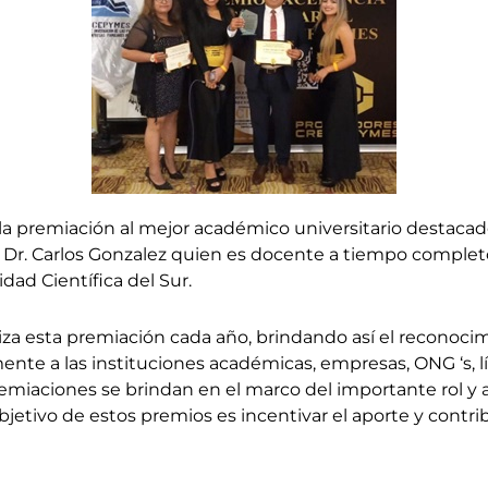
la premiación al mejor académico universitario destacad
Dr. Carlos Gonzalez quien es docente a tiempo completo
idad Científica del Sur.
za esta premiación cada año, brindando así el reconocimi
te a las instituciones académicas, empresas, ONG ‘s, l
emiaciones se brindan en el marco del importante rol y a
bjetivo de estos premios es incentivar el aporte y contrib