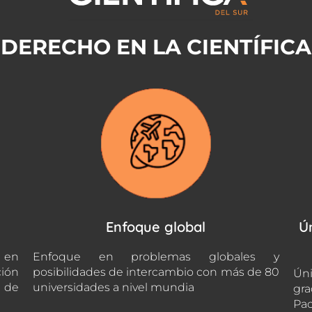
DERECHO EN LA CIENTÍFICA
Enfoque global
Ú
 en
Enfoque en problemas globales y
ción
posibilidades de intercambio con más de 80
Úni
s de
universidades a nivel mundia
gra
Pac