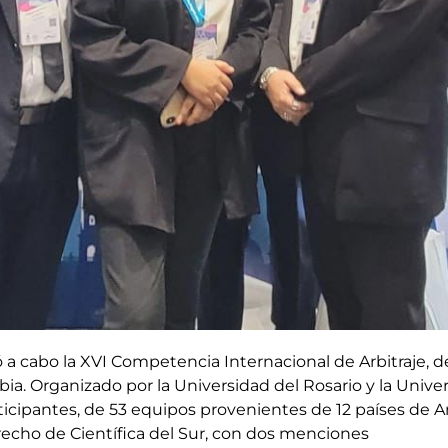
ó a cabo la XVI Competencia Internacional de Arbitraje,
bia. Organizado por la Universidad del Rosario y la Univ
icipantes, de 53 equipos provenientes de 12 países de Am
recho de Científica del Sur, con dos menciones