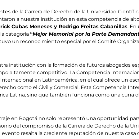
es de la Carrera de Derecho de la Universidad Científica
ntaron a nuestra institución en esta competencia de alto 
rick Cubas Meneses y Rodrigo Freitas Cabanillas
. En
la categoría
“
Mejor Memorial por la Parte Demandan
obtuvo un reconocimiento especial por el Comité Organi
a institución con la formación de futuros abogados espec
mpo altamente competitivo. La Competencia Internaciona
l Internacional en Latinoamérica, en el cual ofrece un esc
recho como el Civil y Comercial. Esta Competencia Inter
érica Latina, sino que también funciona como una cuna 
traje en Bogotá no solo representó una oportunidad pa
imonio del compromiso de la Carrera de Derecho de la Uni
e evento resalta la creciente reputación de nuestra cas