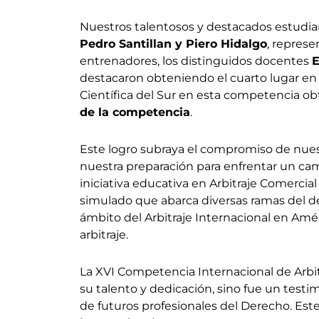
Nuestros talentosos y destacados estudiant
Pedro Santillan y Piero Hidalgo
, represe
entrenadores, los distinguidos docentes
E
destacaron obteniendo el cuarto lugar en 
Científica del Sur en esta competencia 
de la competencia
.
Este logro subraya el compromiso de nuestr
nuestra preparación para enfrentar un ca
iniciativa educativa en Arbitraje Comercia
simulado que abarca diversas ramas del de
ámbito del Arbitraje Internacional en Am
arbitraje.
La XVI Competencia Internacional de Arbi
su talento y dedicación, sino fue un test
de futuros profesionales del Derecho. Est