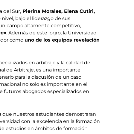
 del Sur,
Pierina Morales, Elena Cutiri,
nivel, bajo el liderazgo de sus
 un campo altamente competitivo,
te»
. Además de este logro, la Universidad
zador como
uno de los equipos revelación
ializados en arbitraje y la calidad de
l de Arbitraje, es una importante
enario para la discusión de un caso
nacional no solo es importante en el
de futuros abogados especializados en
ra que nuestros estudiantes demostraran
versidad con la excelencia en la formación
a de estudios en ámbitos de formación