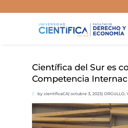
Ir
al
contenido
Científica del Sur es 
Competencia Internaci
by cientificaCA
|
octubre 3, 2023
|
ORGULLO
,