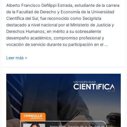
Alberto Francisco Defilippi Estrada, estudiante de la carrera
de la Facultad de Derecho y Economía de la Universidad
Científica del Sur, fue reconocido como Secigrista
destacado a nivel nacional por el Ministerio de Justicia y
Derechos Humanos, en mérito a su sobresaliente
desempeño académico, compromiso profesional y
vocación de servicio durante su participación en el …
Leer más »
Ileana
Rojas,
Docente
de
la
Facultad
de
Derecho