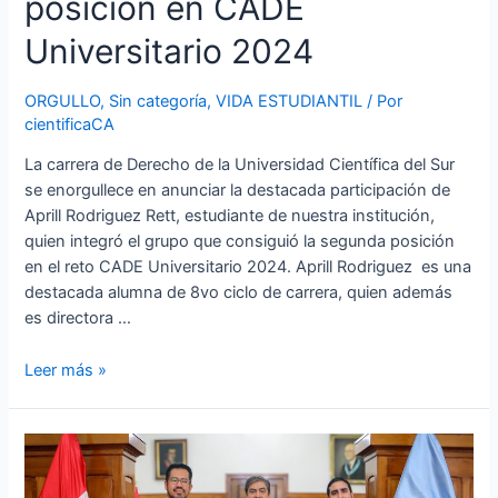
posición en CADE
Universitario 2024
ORGULLO
,
Sin categoría
,
VIDA ESTUDIANTIL
/ Por
cientificaCA
La carrera de Derecho de la Universidad Científica del Sur
se enorgullece en anunciar la destacada participación de
Aprill Rodriguez Rett, estudiante de nuestra institución,
quien integró el grupo que consiguió la segunda posición
en el reto CADE Universitario 2024. Aprill Rodriguez es una
destacada alumna de 8vo ciclo de carrera, quien además
es directora …
Leer más »
Decano
de
Derecho