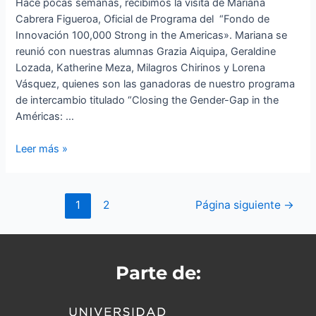
Hace pocas semanas, recibimos la visita de Mariana
Cabrera Figueroa, Oficial de Programa del “Fondo de
Innovación 100,000 Strong in the Americas». Mariana se
reunió con nuestras alumnas Grazia Aiquipa, Geraldine
Lozada, Katherine Meza, Milagros Chirinos y Lorena
Vásquez, quienes son las ganadoras de nuestro programa
de intercambio titulado “Closing the Gender-Gap in the
Américas: …
Leer más »
1
2
Página siguiente
→
Parte de: