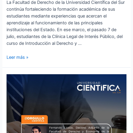
La Facultad de Derecho de la Universidad Científica del Sur
continúa fortaleciendo la formación académica de sus
estudiantes mediante experiencias que acercan el
aprendizaje al funcionamiento de las principales
instituciones del Estado. En ese marco, el pasado 7 de
julio, estudiantes de la Clínica Legal de Interés Público, del
curso de Introducción al Derecho y …
Leer más »
Fernando
Lossio,
Decano
Adjunto
de
la
Facultad
de
Derecho