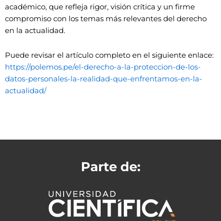
académico, que refleja rigor, visión crítica y un firme
compromiso con los temas más relevantes del derecho
en la actualidad.
Puede revisar el artículo completo en el siguiente enlace:
https://polemos.pe/el-derecho-a-la-proteccion-de-los-
datos-personales-la-realidad-que-enfrentamos-en-la-
actualidad/
Parte de: