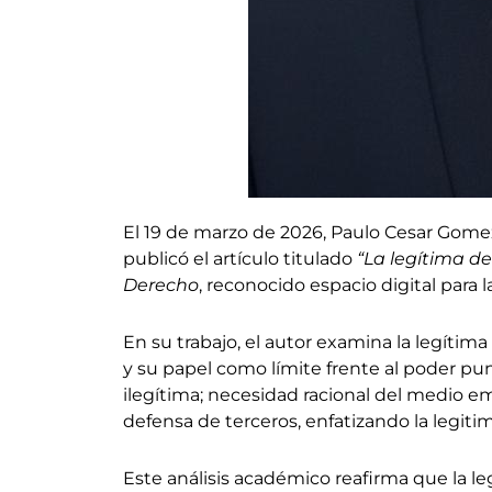
El 19 de marzo de 2026, Paulo Cesar Gomez
publicó el artículo titulado
“La legítima de
Derecho
, reconocido espacio digital para 
En su trabajo, el autor examina la legíti
y su papel como límite frente al poder punit
ilegítima; necesidad racional del medio e
defensa de terceros, enfatizando la legit
Este análisis académico reafirma que la l