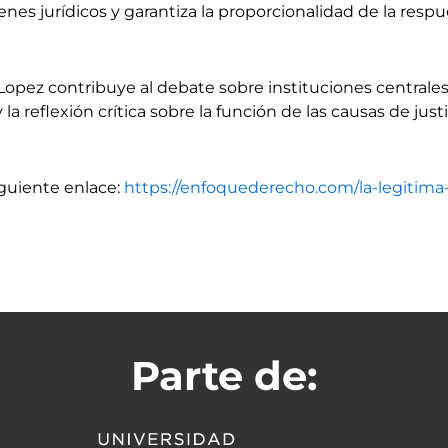
es jurídicos y garantiza la proporcionalidad de la respu
Lopez contribuye al debate sobre instituciones central
la reflexión crítica sobre la función de las causas de just
iguiente enlace:
https://enfoquederecho.com/la-legitima
Parte de: