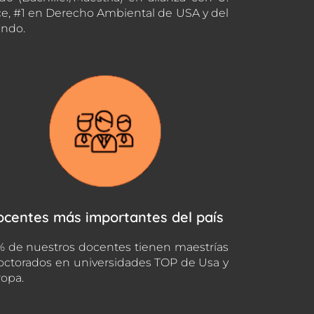
e, #1 en Derecho Ambiental de USA y del
ndo.
ocentes más importantes del país
 de nuestros docentes tienen maestrías
octorados en universidades TOP de Usa y
opa.