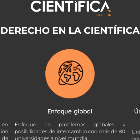
DERECHO EN LA CIENTÍFICA
Enfoque global
Ú
 en
Enfoque en problemas globales y
ción
posibilidades de intercambio con más de 80
Úni
s de
universidades a nivel mundia
gra