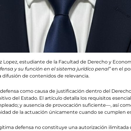
 Lopez, estudiante de la Facultad de Derecho y Economía
fensa y su función en el sistema jurídico penal”
en el po
la difusión de contenidos de relevancia.
ma defensa como causa de justificación dentro del Derech
ivo del Estado. El artículo detalla los requisitos esencial
mpleado; y ausencia de provocación suficiente—, así como
imidad de la actuación únicamente cuando se cumplen est
egítima defensa no constituye una autorización ilimitada