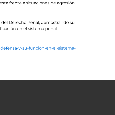
esta frente a situaciones de agresión
es del Derecho Penal, demostrando su
ificación en el sistema penal
-defensa-y-su-funcion-en-el-sistema-