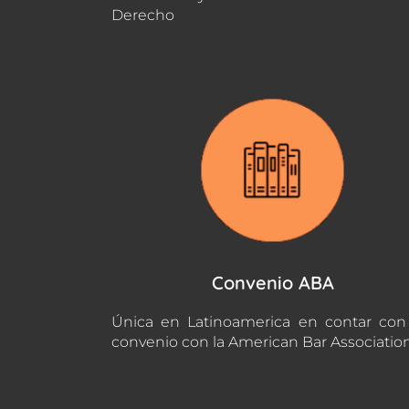
Derecho
Convenio ABA
Única en Latinoamerica en contar co
convenio con la American Bar Associatio