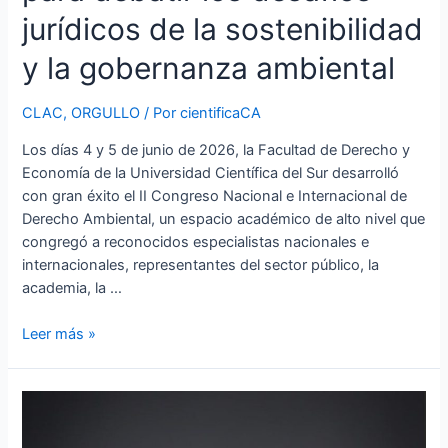
la
jurídicos de la sostenibilidad
gobernanza
y la gobernanza ambiental
ambiental
CLAC
,
ORGULLO
/ Por
cientificaCA
Los días 4 y 5 de junio de 2026, la Facultad de Derecho y
Economía de la Universidad Científica del Sur desarrolló
con gran éxito el II Congreso Nacional e Internacional de
Derecho Ambiental, un espacio académico de alto nivel que
congregó a reconocidos especialistas nacionales e
internacionales, representantes del sector público, la
academia, la …
Leer más »
Paulo
Gomez,
estudiante