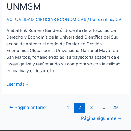
UNMSM
ACTUALIDAD
,
CIENCIAS ECONÓMICAS
/ Por
cientificaCA
Aníbal Erik Romero Bendezú, docente de la Facultad de
Derecho y Economía de la Universidad Científica del Sur,
acaba de obtener el grado de Doctor en Gestión
Económica Global por la Universidad Nacional Mayor de
San Marcos, fortaleciendo así su trayectoria académica e
investigativa y reafirmando su compromiso con la calidad
educativa y el desarrollo …
Leer más »
←
Página anterior
1
2
3
…
29
Página siguiente
→