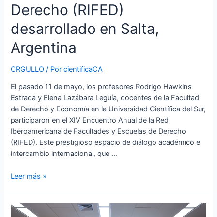
Derecho (RIFED)
Derecho
(RIFED)
desarrollado en Salta,
desarrollado
en
Argentina
Salta,
Argentina
ORGULLO
/ Por
cientificaCA
El pasado 11 de mayo, los profesores Rodrigo Hawkins
Estrada y Elena Lazábara Leguía, docentes de la Facultad
de Derecho y Economía en la Universidad Científica del Sur,
participaron en el XIV Encuentro Anual de la Red
Iberoamericana de Facultades y Escuelas de Derecho
(RIFED). Este prestigioso espacio de diálogo académico e
intercambio internacional, que …
Leer más »
II