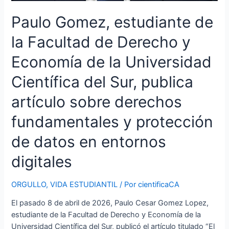
protección
Paulo Gomez, estudiante de
de
datos
la Facultad de Derecho y
en
entornos
Economía de la Universidad
digitales
Científica del Sur, publica
artículo sobre derechos
fundamentales y protección
de datos en entornos
digitales
ORGULLO
,
VIDA ESTUDIANTIL
/ Por
cientificaCA
El pasado 8 de abril de 2026, Paulo Cesar Gomez Lopez,
estudiante de la Facultad de Derecho y Economía de la
Universidad Científica del Sur, publicó el artículo titulado “El