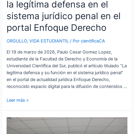
la legítima defensa en el
Enfoque
Derecho
sistema jurídico penal en el
portal Enfoque Derecho
ORGULLO
,
VIDA ESTUDIANTIL
/ Por
cientificaCA
El 19 de marzo de 2026, Paulo Cesar Gomez Lopez,
estudiante de la Facultad de Derecho y Economía de la
Universidad Científica del Sur, publicó el artículo titulado “La
legítima defensa y su función en el sistema jurídico penal”
en el portal de actualidad jurídica Enfoque Derecho,
reconocido espacio digital para la difusión de contenidos …
Leer más »
Greisy
Perez
y