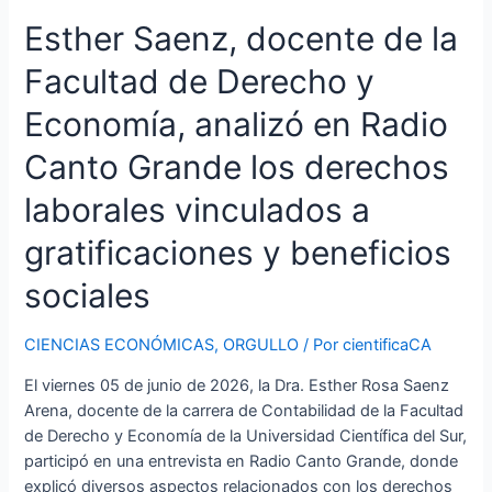
vinculados
Esther Saenz, docente de la
a
gratificaciones
Facultad de Derecho y
y
Economía, analizó en Radio
beneficios
sociales
Canto Grande los derechos
laborales vinculados a
gratificaciones y beneficios
sociales
CIENCIAS ECONÓMICAS
,
ORGULLO
/ Por
cientificaCA
El viernes 05 de junio de 2026, la Dra. Esther Rosa Saenz
Arena, docente de la carrera de Contabilidad de la Facultad
de Derecho y Economía de la Universidad Científica del Sur,
participó en una entrevista en Radio Canto Grande, donde
explicó diversos aspectos relacionados con los derechos