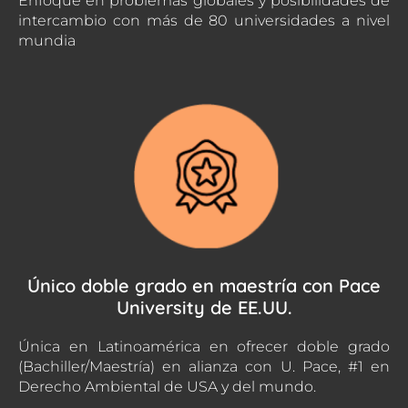
Enfoque en problemas globales y posibilidades de
intercambio con más de 80 universidades a nivel
mundia
Único doble grado en maestría con Pace
University de EE.UU.
Única en Latinoamérica en ofrecer doble grado
(Bachiller/Maestría) en alianza con U. Pace, #1 en
Derecho Ambiental de USA y del mundo.