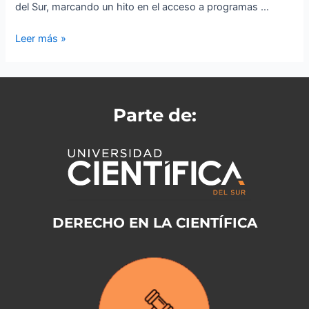
del Sur, marcando un hito en el acceso a programas …
Leer más »
Parte de:
DERECHO EN LA CIENTÍFICA