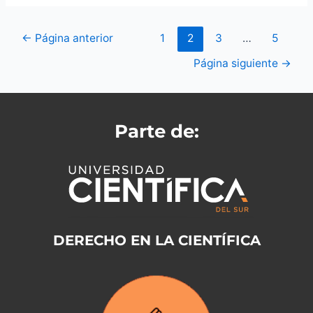
←
Página anterior
1
2
3
…
5
Página siguiente
→
Parte de:
DERECHO EN LA CIENTÍFICA