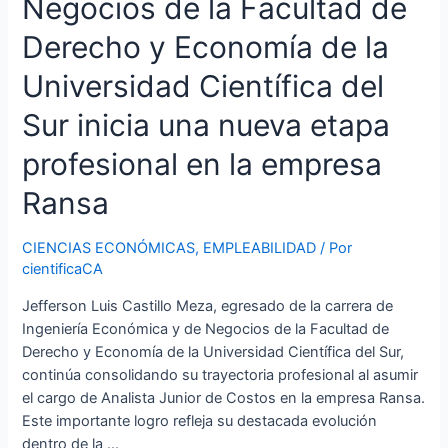
Negocios de la Facultad de
etapa
profesional
Derecho y Economía de la
en
la
Universidad Científica del
empresa
Ransa
Sur inicia una nueva etapa
profesional en la empresa
Ransa
CIENCIAS ECONÓMICAS
,
EMPLEABILIDAD
/ Por
cientificaCA
Jefferson Luis Castillo Meza, egresado de la carrera de
Ingeniería Económica y de Negocios de la Facultad de
Derecho y Economía de la Universidad Científica del Sur,
continúa consolidando su trayectoria profesional al asumir
el cargo de Analista Junior de Costos en la empresa Ransa.
Este importante logro refleja su destacada evolución
dentro de la …