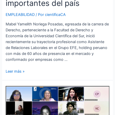
importantes del país
EMPLEABILIDAD
/ Por
cientificaCA
Mabel Yamelith Noriega Posadas, egresada de la carrera de
Derecho, perteneciente a la Facultad de Derecho y
Economía de la Universidad Científica del Sur, inició
recientemente su trayectoria profesional como Asistente
de Relaciones Laborales en el Grupo EFE, holding peruano
con más de 60 años de presencia en el mercado y
conformado por empresas como …
Leer más »
Facultad
de
Derecho
y
Economía