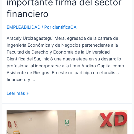
importante firma del sector
financiero
EMPLEABILIDAD
/ Por
cientificaCA
Aracely Urbizagastegui Mera, egresada de la carrera de
Ingeniería Económica y de Negocios perteneciente a la
Facultad de Derecho y Economía de la Universidad
Científica del Sur, inició una nueva etapa en su desarrollo
profesional al incorporarse a la firma Andino Capital como
Asistente de Riesgos. En este rol participa en el análisis
financiero y …
Leer más »
Orgullo
institucional:
Egresada