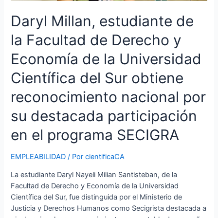
por
su
Daryl Millan, estudiante de
destacada
participación
la Facultad de Derecho y
en
Economía de la Universidad
el
programa
Científica del Sur obtiene
SECIGRA
reconocimiento nacional por
su destacada participación
en el programa SECIGRA
EMPLEABILIDAD
/ Por
cientificaCA
La estudiante Daryl Nayeli Milian Santisteban, de la
Facultad de Derecho y Economía de la Universidad
Científica del Sur, fue distinguida por el Ministerio de
Justicia y Derechos Humanos como Secigrista destacada a