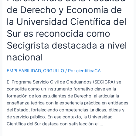
es
de Derecho y Economía de
reconocida
como
la Universidad Científica del
Secigrista
destacada
Sur es reconocida como
a
Secigrista destacada a nivel
nivel
nacional
nacional
EMPLEABILIDAD
,
ORGULLO
/ Por
cientificaCA
El Programa Servicio Civil de Graduandos (SECIGRA) se
consolida como un instrumento formativo clave en la
formación de los estudiantes de Derecho, al articular la
enseñanza teórica con la experiencia práctica en entidades
del Estado, fortaleciendo competencias jurídicas, éticas y
de servicio público. En ese contexto, la Universidad
Científica del Sur destaca con satisfacción el …