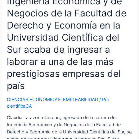
Ingeniería Económica y de
laborar
Negocios de la Facultad de
a
una
Derecho y Economía en la
de
las
Universidad Científica del
más
Sur acaba de ingresar a
prestigiosas
empresas
laborar a una de las más
del
país
prestigiosas empresas del
país
CIENCIAS ECONÓMICAS
,
EMPLEABILIDAD
/ Por
cientificaCA
Claudia Tarazona Cerdan, egresada de la carrera de
Ingeniería Económica y de Negocios de la Facultad de
Derecho y Economía de la Universidad Científica del Sur, se
acaba de incorporar a laborar a la empresa Real Plaza,