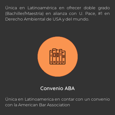
Única en Latinoamérica en ofrecer doble grado
(Bachiller/Maestría) en alianza con U. Pace, #1 en
Derecho Ambiental de USA y del mundo.
Convenio ABA
Única en Latinoamerica en contar con un convenio
con la American Bar Association