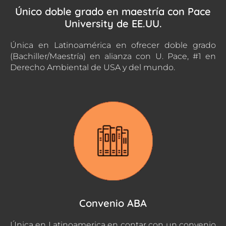
Único doble grado en maestría con Pace
University de EE.UU.
Única en Latinoamérica en ofrecer doble grado
(Bachiller/Maestría) en alianza con U. Pace, #1 en
Derecho Ambiental de USA y del mundo.
Convenio ABA
Única en Latinoamerica en contar con un convenio