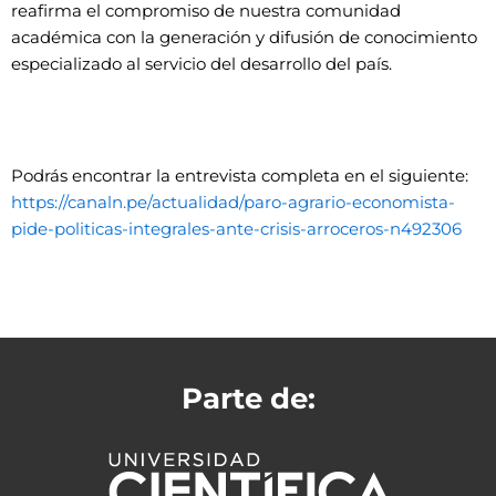
reafirma el compromiso de nuestra comunidad
académica con la generación y difusión de conocimiento
especializado al servicio del desarrollo del país.
Podrás encontrar la entrevista completa en el siguiente:
https://canaln.pe/actualidad/paro-agrario-economista-
pide-politicas-integrales-ante-crisis-arroceros-n492306
Parte de: