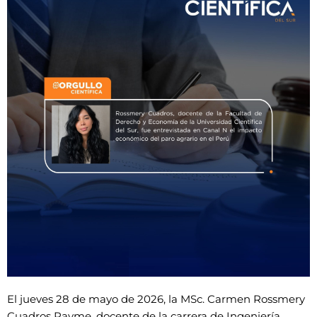
El jueves 28 de mayo de 2026, la MSc. Carmen Rossmery
Cuadros Rayme, docente de la carrera de Ingeniería