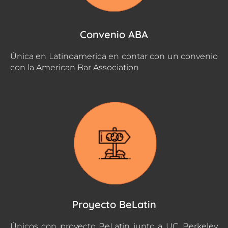
Convenio ABA
Única en Latinoamerica en contar con un convenio
con la American Bar Association
Proyecto BeLatin
Únicos con proyecto BeLatin junto a UC. Berkeley