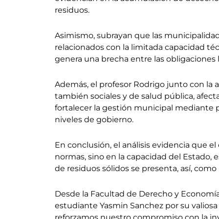
residuos.
Asimismo, subrayan que las municipalidade
relacionados con la limitada capacidad técn
genera una brecha entre las obligaciones le
Además, el profesor Rodrigo junto con la 
también sociales y de salud pública, afec
fortalecer la gestión municipal mediante p
niveles de gobierno.
En conclusión, el análisis evidencia que e
normas, sino en la capacidad del Estado, 
de residuos sólidos se presenta, así, como
Desde la Facultad de Derecho y Economía d
estudiante Yasmin Sanchez por su valiosa 
reforzamos nuestro compromiso con la inv