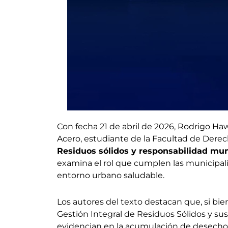
Con fecha 21 de abril de 2026, Rodrigo H
Acero, estudiante de la Facultad de Derec
Residuos sólidos y responsabilidad mun
examina el rol que cumplen las municipali
entorno urbano saludable.
Los autores del texto destacan que, si bie
Gestión Integral de Residuos Sólidos y sus
evidencian en la acumulación de desechos, 