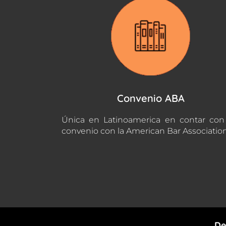
Convenio ABA
Única en Latinoamerica en contar co
convenio con la American Bar Associatio
De