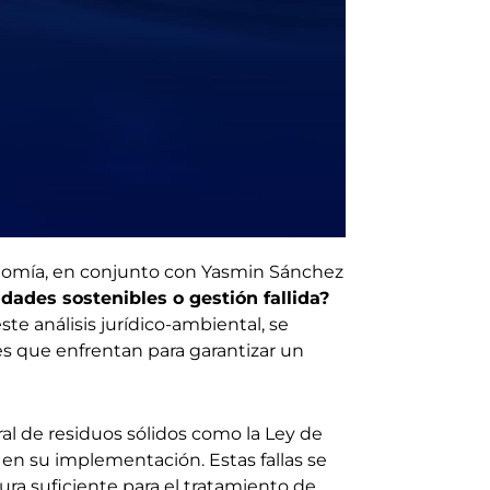
onomía, en conjunto con Yasmin Sánchez
dades sostenibles o gestión fallida?
ste análisis jurídico-ambiental, se
es que enfrentan para garantizar un
al de residuos sólidos como la Ley de
s en su implementación. Estas fallas se
ura suficiente para el tratamiento de