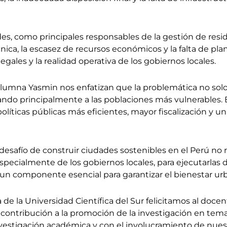
s, como principales responsables de la gestión de residu
ica, la escasez de recursos económicos y la falta de plan
gales y la realidad operativa de los gobiernos locales.
alumna Yasmin nos enfatizan que la problemática no solo
tando principalmente a las poblaciones más vulnerables. 
olíticas públicas más eficientes, mayor fiscalización y un
l desafío de construir ciudades sostenibles en el Perú no
especialmente de los gobiernos locales, para ejecutarlas
 un componente esencial para garantizar el bienestar urba
e la Universidad Científica del Sur felicitamos al docen
contribución a la promoción de la investigación en tema
estigación académica y con el involucramiento de nues