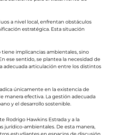
os a nivel local, enfrentan obstáculos
ificación estratégica. Esta situación
 tiene implicancias ambientales, sino
En ese sentido, se plantea la necesidad de
a adecuada articulación entre los distintos
 radica únicamente en la existencia de
 de manera efectiva. La gestión adecuada
no y el desarrollo sostenible.
te Rodrigo Hawkins Estrada y a la
s jurídico-ambientales. De esta manera,
tros estudiantes en espacios de discusión