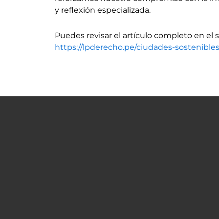
y reflexión especializada.
Puedes revisar el artículo completo en el 
https://lpderecho.pe/ciudades-sostenibles