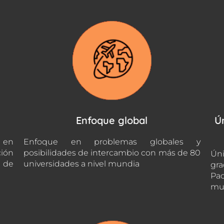
Enfoque global
Ú
 en
Enfoque en problemas globales y
ción
posibilidades de intercambio con más de 80
Úni
s de
universidades a nivel mundia
gra
Pac
mu