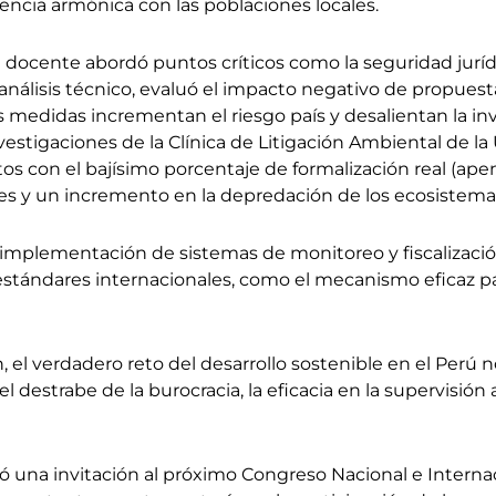
encia armónica con las poblaciones locales.
l docente abordó puntos críticos como la seguridad jurídic
 análisis técnico, evaluó el impacto negativo de propuest
medidas incrementan el riesgo país y desalientan la inv
estigaciones de la Clínica de Litigación Ambiental de la U
s con el bajísimo porcentaje de formalización real (apen
es y un incremento en la depredación de los ecosistema
la implementación de sistemas de monitoreo y fiscalizac
estándares internacionales, como el mecanismo eficaz par
 el verdadero reto del desarrollo sostenible en el Perú 
 destrabe de la burocracia, la eficacia en la supervisión
endió una invitación al próximo Congreso Nacional e Inte