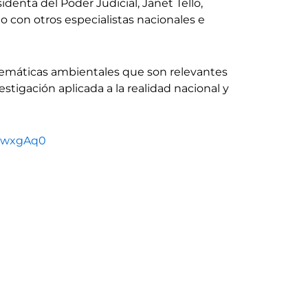
identa del Poder Judicial, Janet Tello,
to con otros especialistas nacionales e
e temáticas ambientales que son relevantes
tigación aplicada a la realidad nacional y
NuwxgAq0