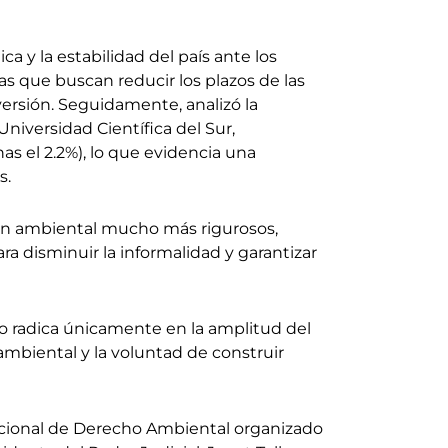
a y la estabilidad del país ante los
as que buscan reducir los plazos de las
ersión. Seguidamente, analizó la
niversidad Científica del Sur,
as el 2.2%), lo que evidencia una
s.
ión ambiental mucho más rigurosos,
a disminuir la informalidad y garantizar
no radica únicamente en la amplitud del
 ambiental y la voluntad de construir
rnacional de Derecho Ambiental organizado