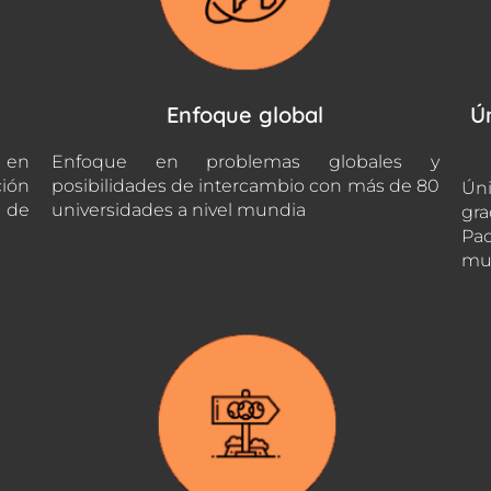
Enfoque global
Ú
 en
Enfoque en problemas globales y
ción
posibilidades de intercambio con más de 80
Úni
s de
universidades a nivel mundia
gra
Pac
mu