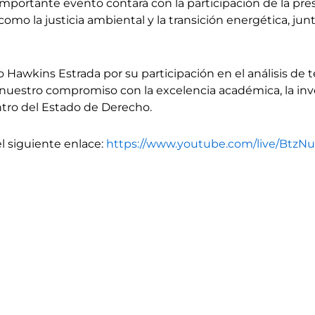
 importante evento contará con la participación de la pres
omo la justicia ambiental y la transición energética, jun
go Hawkins Estrada por su participación en el análisis d
nuestro compromiso con la excelencia académica, la inves
ntro del Estado de Derecho.
l siguiente enlace:
https://www.youtube.com/live/Btz