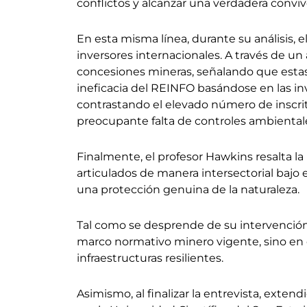
conflictos y alcanzar una verdadera conviv
En esta misma línea, durante su análisis, e
inversores internacionales. A través de un
concesiones mineras, señalando que estas 
ineficacia del REINFO basándose en las inv
contrastando el elevado número de inscrito
preocupante falta de controles ambiental
Finalmente, el profesor Hawkins resalta 
articulados de manera intersectorial bajo 
una protección genuina de la naturaleza.
Tal como se desprende de su intervención,
marco normativo minero vigente, sino en el
infraestructuras resilientes.
Asimismo, al finalizar la entrevista, ext