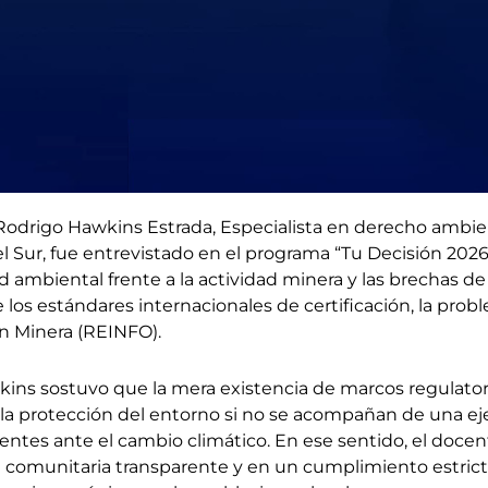
Rodrigo Hawkins Estrada, Especialista en derecho ambie
l Sur, fue entrevistado en el programa “Tu Decisión 2026
d ambiental frente a la actividad minera y las brechas de 
 los estándares internacionales de certificación, la proble
ón Minera (REINFO).
ins sostuvo que la mera existencia de marcos regulatori
 la protección del entorno si no se acompañan de una eje
lientes ante el cambio climático. En ese sentido, el docen
 comunitaria transparente y en un cumplimiento estrict