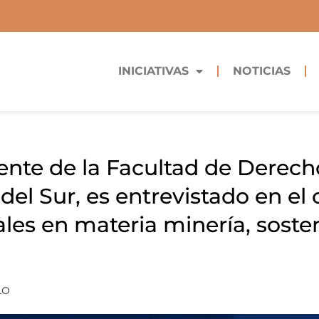
INICIATIVAS
NOTICIAS
nte de la Facultad de Derech
 del Sur, es entrevistado en el
ales en materia minería, sosten
LO