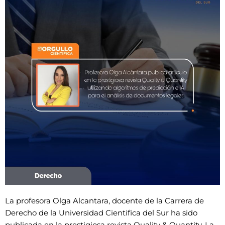
La profesora Olga Alcantara, docente de la Carrera de
Derecho de la Universidad Cientifica del Sur ha sido
publicada en la prestigiosa revista Quality & Quantity. La