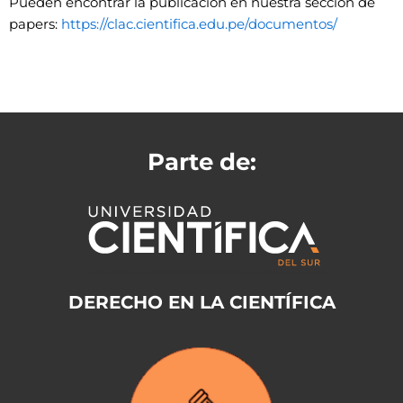
Pueden encontrar la publicación en nuestra sección de
papers:
https://clac.cientifica.edu.pe/documentos/
Parte de:
DERECHO EN LA CIENTÍFICA