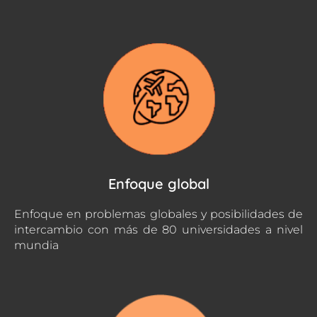
Enfoque global
Enfoque en problemas globales y posibilidades de
intercambio con más de 80 universidades a nivel
mundia