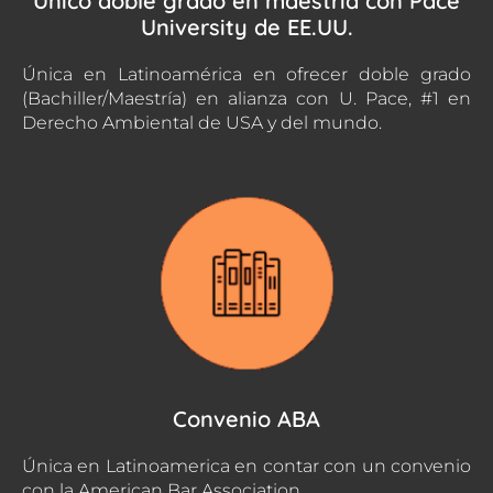
Único doble grado en maestría con Pace
University de EE.UU.
Única en Latinoamérica en ofrecer doble grado
(Bachiller/Maestría) en alianza con U. Pace, #1 en
Derecho Ambiental de USA y del mundo.
Convenio ABA
Única en Latinoamerica en contar con un convenio
con la American Bar Association