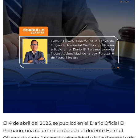
El 4 de abril del 2025, se publicó en el Diario Oficial El
Peruano, una columna elaborada el docente Helmut
Olivera, titulada “Inconstitucionalidad y la ley forestal y de