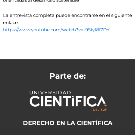
orientadas al desarrollo sostenible
La entrevista completa puede encontrarse en el siguiente
enlace:
https://www.youtube.com/watch?v=-9StyI8l7DY
Parte de:
DERECHO EN LA CIENTÍFICA