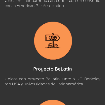
Única en Latinoamerica en contar con un convenio
con la American Bar Association
Proyecto BeLatin
Únicos con proyecto BeLatin junto a UC. Berkeley
top USA y universidades de Latinoamérica.