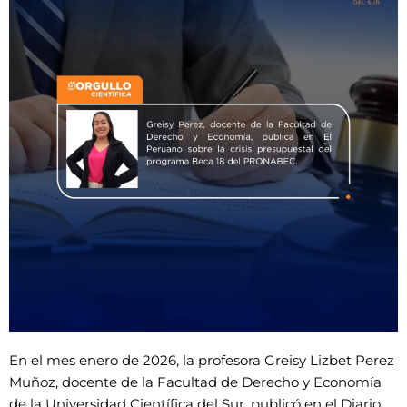
En el mes enero de 2026, la profesora Greisy Lizbet Perez
Muñoz, docente de la Facultad de Derecho y Economía
de la Universidad Científica del Sur, publicó en el Diario