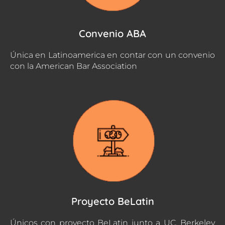
Convenio ABA
Única en Latinoamerica en contar con un convenio
con la American Bar Association
Proyecto BeLatin
Únicos con proyecto BeLatin junto a UC. Berkeley