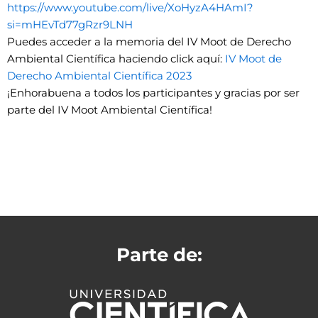
https://www.youtube.com/live/XoHyzA4HAmI?
si=mHEvTd77gRzr9LNH
Puedes acceder a la memoria del IV Moot de Derecho
Ambiental Científica haciendo click aquí:
IV Moot de
Derecho Ambiental Científica 2023
¡Enhorabuena a todos los participantes y gracias por ser
parte del IV Moot Ambiental Científica!
Parte de: