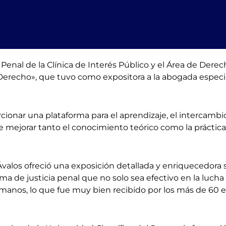
Penal de la Clínica de Interés Público y el Área de Dere
 Derecho», que tuvo como expositora a la abogada especia
cionar una plataforma para el aprendizaje, el intercambi
n de mejorar tanto el conocimiento teórico como la prácti
valos ofreció una exposición detallada y enriquecedora so
tema de justicia penal que no solo sea efectivo en la lucha
nos, lo que fue muy bien recibido por los más de 60 es