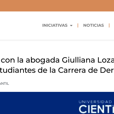
INICIATIVAS
NOTICIAS
 con la abogada Giulliana Loz
studiantes de la Carrera de De
ANTIL