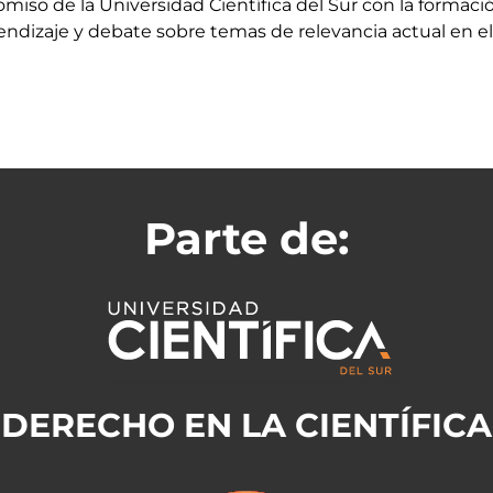
miso de la Universidad Científica del Sur con la formació
ndizaje y debate sobre temas de relevancia actual en e
Parte de:
DERECHO EN LA CIENTÍFICA