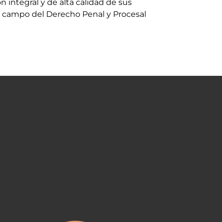
n integral y de alta calidad de sus
l campo del Derecho Penal y Procesal