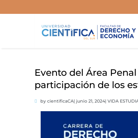
Ir
al
contenido
Evento del Área Penal
participación de los e
by cientificaCA
|
junio 21, 2024
|
VIDA ESTUDI