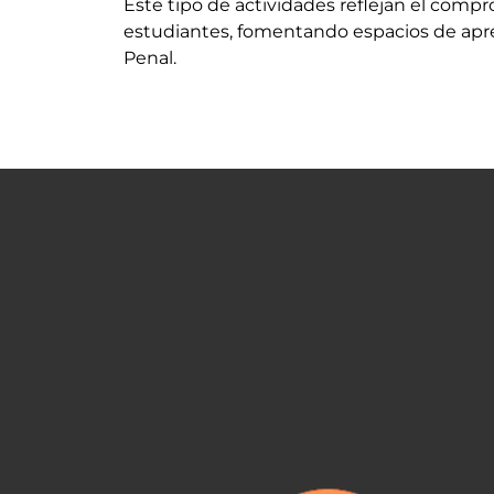
Este tipo de actividades reflejan el compro
estudiantes, fomentando espacios de apre
Penal.