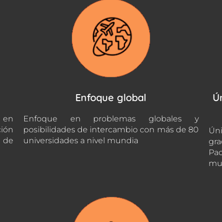
Enfoque global
Ú
 en
Enfoque en problemas globales y
ción
posibilidades de intercambio con más de 80
Úni
s de
universidades a nivel mundia
gra
Pac
mu