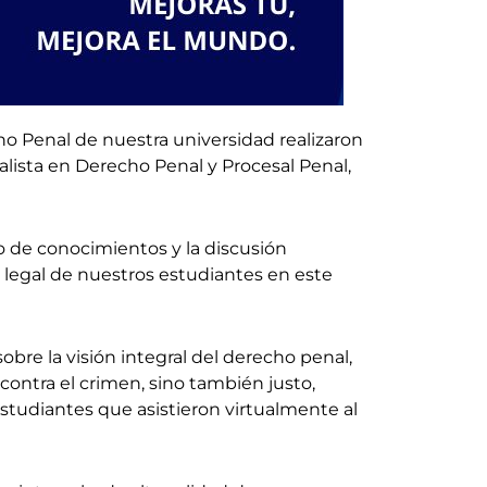
cho Penal de nuestra universidad realizaron
lista en Derecho Penal y Procesal Penal,
o de conocimientos y la discusión
ca legal de nuestros estudiantes en este
bre la visión integral del derecho penal,
 contra el crimen, sino también justo,
tudiantes que asistieron virtualmente al