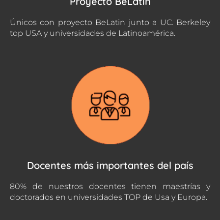
Proyecto BeLatin
Únicos con proyecto BeLatin junto a UC. Berkeley
top USA y universidades de Latinoamérica.
Docentes más importantes del país
80% de nuestros docentes tienen maestrías y
doctorados en universidades TOP de Usa y Europa.