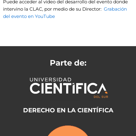
Puede acceder al video del desarrollo del evento donde
intervino la CLAC, por medio de su Director:
Grabación
del evento en YouTube
Parte de:
DERECHO EN LA CIENTÍFICA