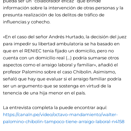
pueda ser un “colaborador eficaz” que brinde
información sobre la intervención de otras personas y la
presunta realización de los delitos de tráfico de
influencias y cohecho.
«En el caso del señor Andrés Hurtado, la decisión del juez
para impedir su libertad ambulatoria se ha basado en
que en el RENIEC tenía fijado un domicilio, pero no
cuenta con un domicilio real (…) podría sumarse otros
aspectos como el arraigo laboral y familiar», añadió el
profesor Palomino sobre el caso Chibolin. Asimismo,
señaló que hay que evaluar si el arraigo familiar podría
ser un argumento que se sostenga en virtud de la
tenencia de una hija menor en el país.
La entrevista completa la puede encontrar aquí:
https://canaln.pe/video/octavo-mandamiento/walter-
palomino-chibolin-tampoco-tiene-arraigo-laboral-n4158