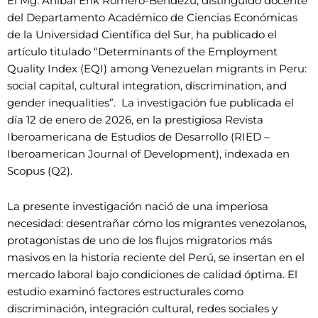
El Mg. Aníbal Erik Romero-Bendezú, distinguido docente
del Departamento Académico de Ciencias Económicas
de la Universidad Científica del Sur, ha publicado el
artículo titulado “Determinants of the Employment
Quality Index (EQI) among Venezuelan migrants in Peru:
social capital, cultural integration, discrimination, and
gender inequalities”. La investigación fue publicada el
día 12 de enero de 2026, en la prestigiosa Revista
Iberoamericana de Estudios de Desarrollo (RIED –
Iberoamerican Journal of Development), indexada en
Scopus (Q2).
La presente investigación nació de una imperiosa
necesidad: desentrañar cómo los migrantes venezolanos,
protagonistas de uno de los flujos migratorios más
masivos en la historia reciente del Perú, se insertan en el
mercado laboral bajo condiciones de calidad óptima. El
estudio examinó factores estructurales como
discriminación, integración cultural, redes sociales y