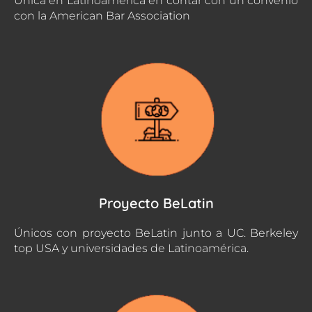
Única en Latinoamerica en contar con un convenio
con la American Bar Association
Proyecto BeLatin
Únicos con proyecto BeLatin junto a UC. Berkeley
top USA y universidades de Latinoamérica.