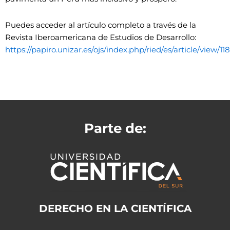
Puedes acceder al artículo completo a través de la
Revista Iberoamericana de Estudios de Desarrollo:
https://papiro.unizar.es/ojs/index.php/ried/es/article/view/118
Parte de:
DERECHO EN LA CIENTÍFICA