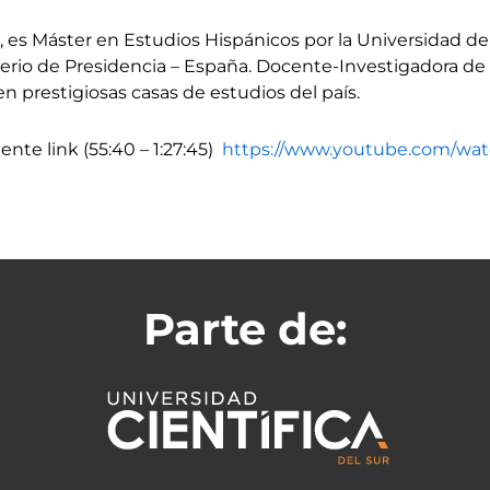
, es Máster en Estudios Hispánicos por la Universidad d
terio de Presidencia – España. Docente-Investigadora de 
 prestigiosas casas de estudios del país.
ente link (55:40 – 1:27:45)
https://www.youtube.com/w
Parte de: