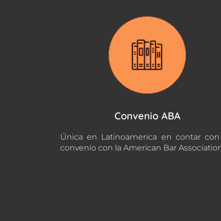
Convenio ABA
Única en Latinoamerica en contar co
convenio con la American Bar Associatio