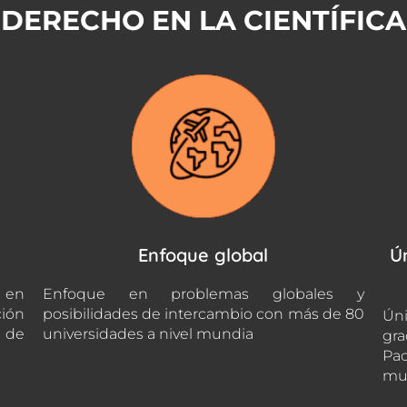
DERECHO EN LA CIENTÍFICA
Enfoque global
Ú
 en
Enfoque en problemas globales y
ción
posibilidades de intercambio con más de 80
Úni
s de
universidades a nivel mundia
gra
Pac
mu