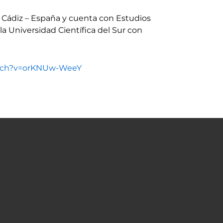
e Cádiz – España y cuenta con Estudios
la Universidad Científica del Sur con
atch?v=orKNUw-WeeY