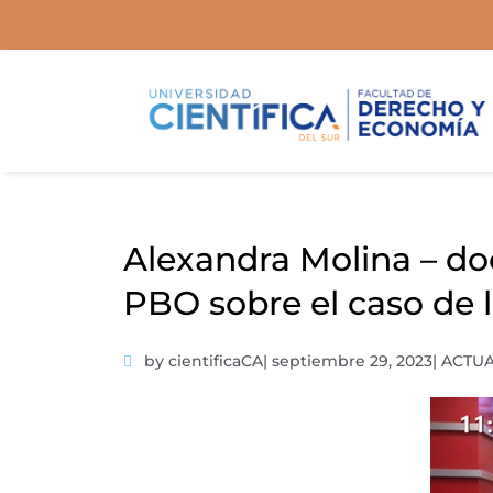
Ir
al
contenido
Alexandra Molina – do
PBO sobre el caso de l
by cientificaCA
|
septiembre 29, 2023
|
ACTU