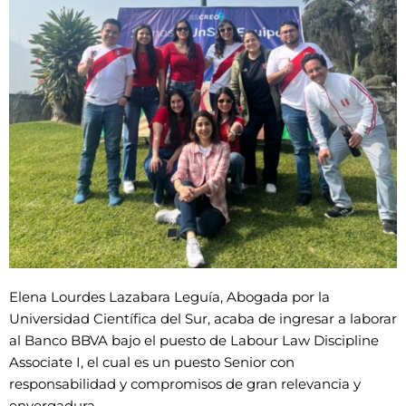
Elena Lourdes Lazabara Leguía, Abogada por la
Universidad Científica del Sur, acaba de ingresar a laborar
al Banco BBVA bajo el puesto de Labour Law Discipline
Associate I, el cual es un puesto Senior con
responsabilidad y compromisos de gran relevancia y
envergadura.