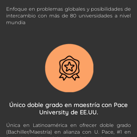
Enfoque en problemas globales y posibilidades de
intercambio con más de 80 universidades a nivel
mundia
Único doble grado en maestría con Pace
University de EE.UU.
Única en Latinoamérica en ofrecer doble grado
(Bachiller/Maestría) en alianza con U. Pace, #1 en