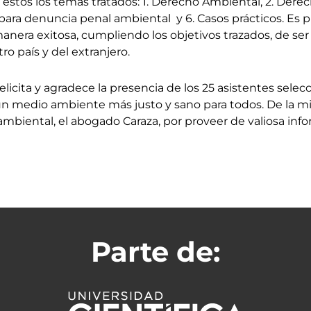
estos los temas tratados: 1. Derecho Ambiental, 2. Dere
 para denuncia penal ambiental y 6. Casos prácticos. Es p
manera exitosa, cumpliendo los objetivos trazados, de se
o país y del extranjero.
licita y agradece la presencia de los 25 asistentes sele
 un medio ambiente más justo y sano para todos. De la
mbiental, el abogado Caraza, por proveer de valiosa info
Parte de: