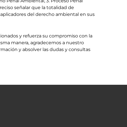
cho Penal Ambiental, 3. Proceso Penal
reciso señalar que la totalidad de
r aplicadores del derecho ambiental en sus
ccionados y refuerza su compromiso con la
 misma manera, agradecemos a nuestro
rmación y absolver las dudas y consultas