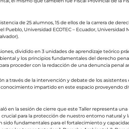
tal, el mismo que también fue Fiscal Provincial de la Fi
sistencia de 25 alumnos, 15 de ellos de la carrera de de
el Pueblo, Universidad ECOTEC – Ecuador, Universidad M
alvador).
siones, dividido en 3 unidades de aprendizaje teórico prá
iental y los principios fundamentales del derecho penal
l para proceder con la redacción de una denuncia penal a
ón a través de la intervención y debate de los asistentes
l conocimiento impartido en este espacio proveyendo dive
aló en la sesión de cierre que este Taller representa una
rucial para la protección de nuestro entorno natural y l
 sido fundamentales para el fortalecimiento y capacidad