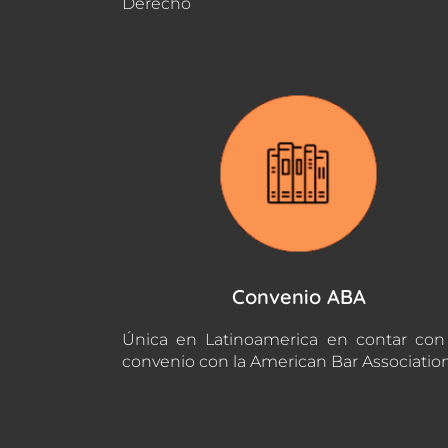
Derecho
Convenio ABA
Única en Latinoamerica en contar co
convenio con la American Bar Associatio