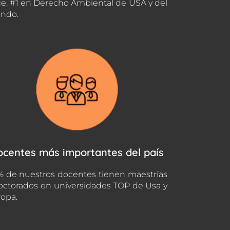
e, #1 en Derecho Ambiental de USA y del
ndo.
ocentes más importantes del país
 de nuestros docentes tienen maestrías
octorados en universidades TOP de Usa y
opa.