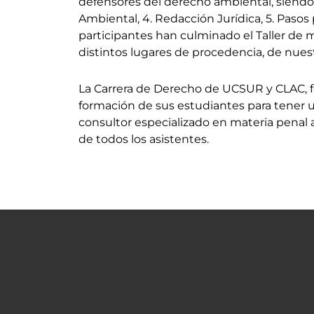
defensores del derecho ambiental, siendo 
Ambiental, 4. Redacción Jurídica, 5. Pasos
participantes han culminado el Taller de 
distintos lugares de procedencia, de nuestr
La Carrera de Derecho de UCSUR y CLAC, fe
formación de sus estudiantes para tener
consultor especializado en materia penal a
de todos los asistentes.