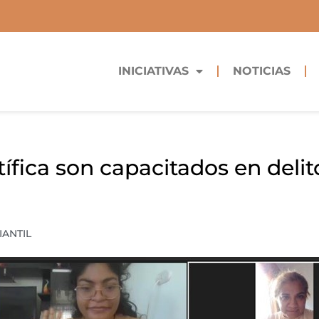
INICIATIVAS
NOTICIAS
tífica son capacitados en deli
IANTIL