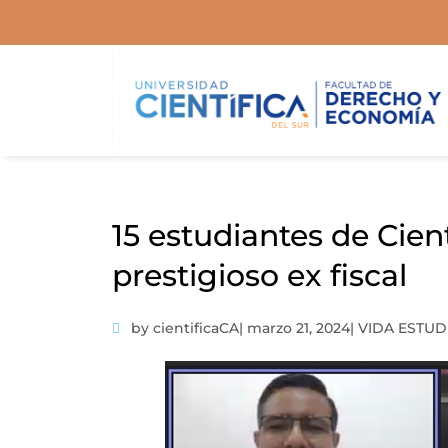
Ir
al
contenido
15 estudiantes de Cien
prestigioso ex fiscal
by cientificaCA
|
marzo 21, 2024
|
VIDA ESTUD