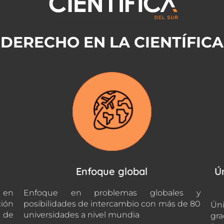
DERECHO EN LA CIENTÍFICA
Enfoque global
Ú
 en
Enfoque en problemas globales y
ción
posibilidades de intercambio con más de 80
Úni
s de
universidades a nivel mundia
gra