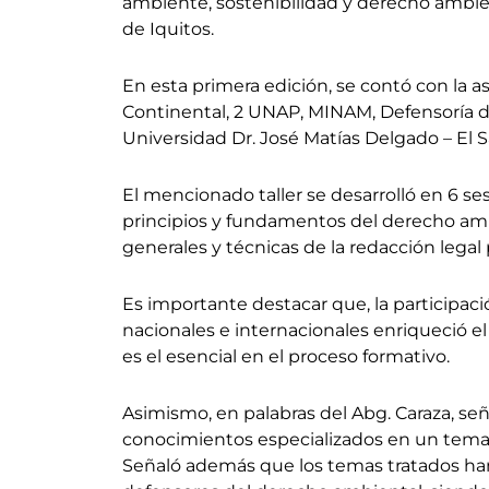
ambiente, sostenibilidad y derecho ambien
de Iquitos.
En esta primera edición, se contó con la a
Continental, 2 UNAP, MINAM, Defensoría d
Universidad Dr. José Matías Delgado – El S
El mencionado taller se desarrolló en 6 se
principios y fundamentos del derecho amb
generales y técnicas de la redacción lega
Es importante destacar que, la participaci
nacionales e internacionales enriqueció e
es el esencial en el proceso formativo.
Asimismo, en palabras del Abg. Caraza, señ
conocimientos especializados en un tema c
Señaló además que los temas tratados han