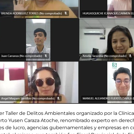
mer Taller de Delitos Ambientales organizado por la Clínic
rto Yusen Caraza Atoche, renombrado experto en derec
nes de lucro, agencias gubernamentales y empresas en c