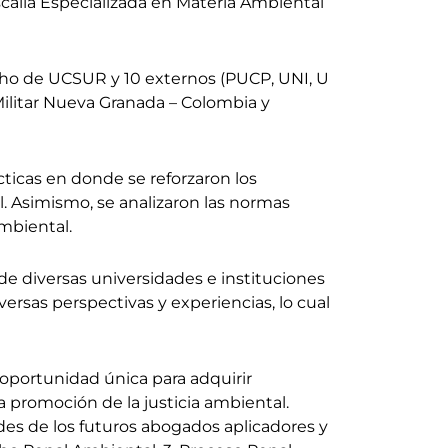
scalía Especializada en Materia Ambiental
recho de UCSUR y 10 externos (PUCP, UNI, U
ilitar Nueva Granada – Colombia y
cticas en donde se reforzaron los
. Asimismo, se analizaron las normas
mbiental.
 de diversas universidades e instituciones
rsas perspectivas y experiencias, lo cual
 oportunidad única para adquirir
a promoción de la justicia ambiental.
es de los futuros abogados aplicadores y